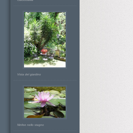
Vista del giardino
Ninfee nello stagno