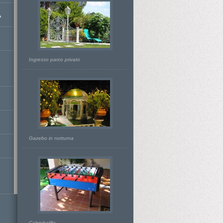
A
Ingresso parco privato
Gazebo in notturna
Calciobalilla