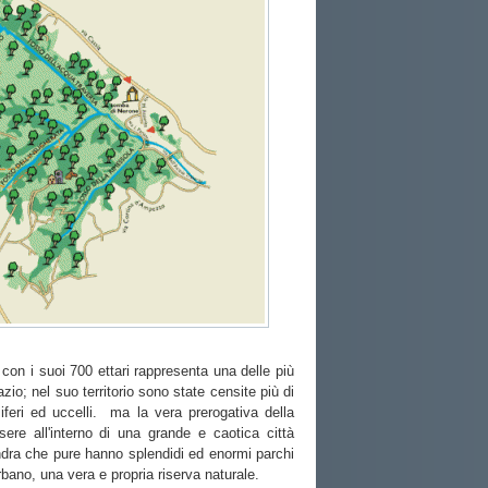
 con i suoi 700 ettari rappresenta una delle più
azio; nel suo territorio sono state censite più di
feri ed uccelli. ma la vera prerogativa della
sere all'interno di una grande e caotica città
ra che pure hanno splendidi ed enormi parchi
bano, una vera e propria riserva naturale.