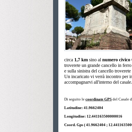
circa
1,7
km
sino al
numero civico
troverete un grande cancello in ferro
e sulla sinistra del cancello troveret
Un incaricato vi verrà incontro per i
accompagnarvi all'interno del casale
Di seguito le
coordinate GPS
del Casale d
Latitudine: 41.9662404
Longitudine: 12.441163500000016
Coord. Gps ( 41.9662404 ; 12.441163500