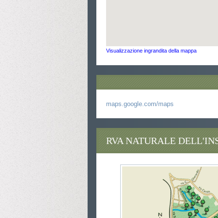
Visualizzazione ingrandita della mappa
maps.google.com/maps
LA RISERVA NATURALE DELL'INSUGHERATA