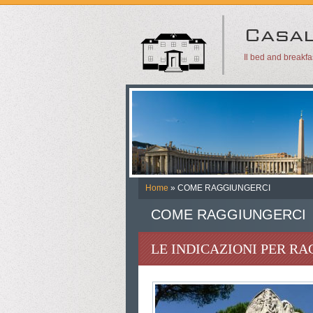
Il bed and breakf
Home
» COME RAGGIUNGERCI
COME RAGGIUNGERCI
LE INDICAZIONI PER RA