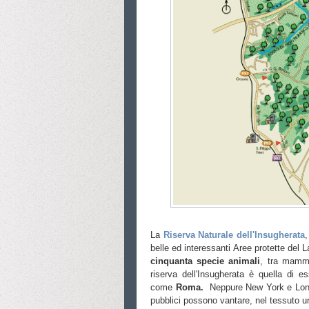
La
Riserva Naturale dell'Insugherata
,
belle ed interessanti Aree protette del L
cinquanta specie animali
, tra mammi
riserva dell'Insugherata è quella di es
come
Roma.
Neppure New York e Lond
pubblici possono vantare, nel tessuto ur