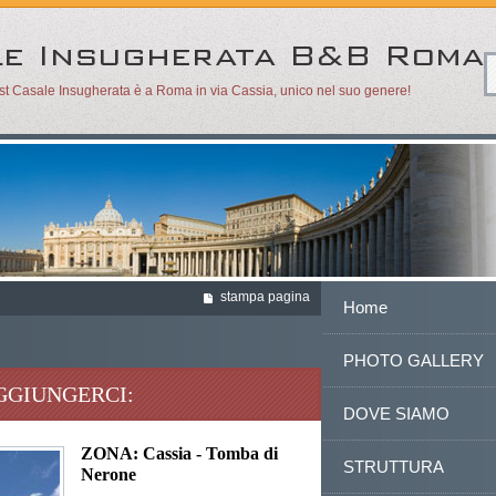
ast Casale Insugherata è a Roma in via Cassia, unico nel suo genere!
stampa pagina
Home
PHOTO GALLERY
GGIUNGERCI:
DOVE SIAMO
ZONA: Cassia - Tomba di
STRUTTURA
Nerone