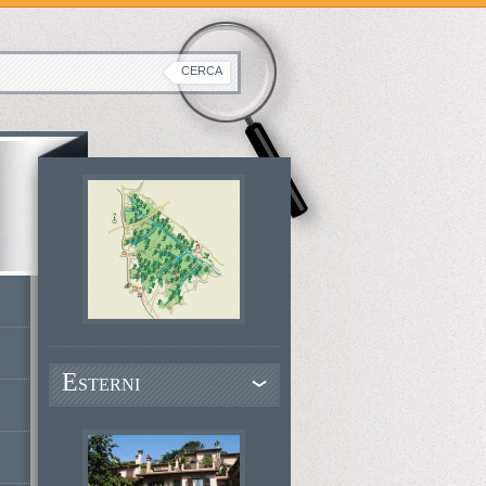
E
STERNI