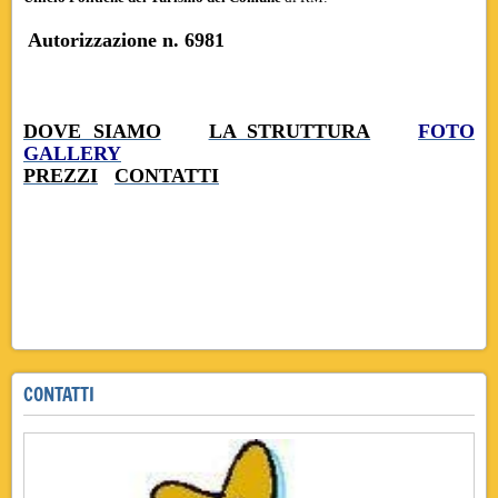
Autorizzazione n. 6981
resort residence zona, residence resort zona
DOVE SIAMO
LA STRUTTURA
FOTO
GALLERY
PREZZI
CONTATTI
resort residence in zona, residence resort zona resort residence
, residence resort
CONTATTI