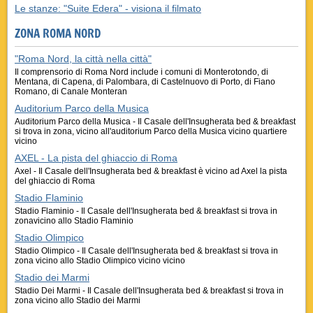
Le stanze: "Suite Edera" - visiona il filmato
ZONA ROMA NORD
"Roma Nord, la città nella città"
Il comprensorio di Roma Nord include i comuni di Monterotondo, di
Mentana, di Capena, di Palombara, di Castelnuovo di Porto, di Fiano
Romano, di Canale Monteran
Auditorium Parco della Musica
Auditorium Parco della Musica - Il Casale dell'Insugherata bed & breakfast
si trova in zona, vicino all'auditorium Parco della Musica vicino quartiere
vicino
AXEL - La pista del ghiaccio di Roma
Axel - Il Casale dell'Insugherata bed & breakfast è vicino ad Axel la pista
del ghiaccio di Roma
Stadio Flaminio
Stadio Flaminio - Il Casale dell'Insugherata bed & breakfast si trova in
zonavicino allo Stadio Flaminio
Stadio Olimpico
Stadio Olimpico - Il Casale dell'Insugherata bed & breakfast si trova in
zona vicino allo Stadio Olimpico vicino vicino
Stadio dei Marmi
Stadio Dei Marmi - Il Casale dell'Insugherata bed & breakfast si trova in
zona vicino allo Stadio dei Marmi