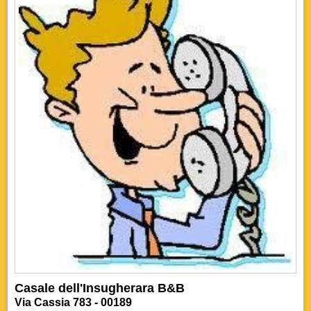
Casale dell'Insugherara B&B
Via Cassia 783 - 00189