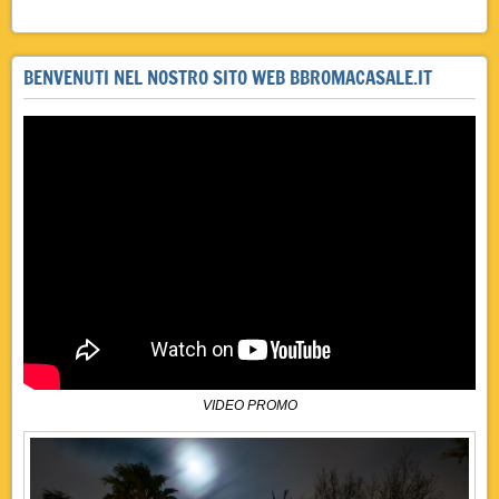
BENVENUTI NEL NOSTRO SITO WEB BBROMACASALE.IT
VIDEO PROMO