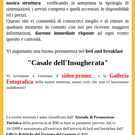
nostra struttura
verificando in anteprima la tipologia di
sistemazioni, i servizi compresi e quelli accessori, le disponibilità
ed i prezzi.
Questo sito vi consentirà di conoscerci meglio e di entrare in
qualsiasi momento in contatto con noi per ricevere maggiori
informazioni,
daremo immediate risposte
ad ogni vostro
quesito e curiosità.
Vi auguriamo una buona permanenza nel
bed and breakfast
"Casale dell'Insugherata"
video-promo
Galleria
Vi invitiamo a visionare il
e la
Fotografica
della nostra struttura, siamo certi che non vi lasceranno
indifferenti!
resort residence, residence resort
La nostra struttura è stata classificata dall'
Azienda di Promozione
Turistica
della provincia di RM in base ai parametri previsti dal r.r.
16/2008 e autorizzata all'esercizio dell'attività di bed and breakfast dall'
Ufficio Politiche del Turismo del Comune
di RM: