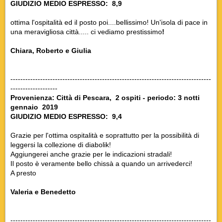
GIUDIZIO MEDIO ESPRESSO: 8,9
ottima l'ospitalità ed il posto poi....bellissimo! Un'isola di pace in
una meravigliosa città..... ci vediamo prestissimo
!
Chiara, Roberto e Giulia
---------------------------------------------------------------------------------
-------------------
Provenienza: Città di Pescara, 2 ospiti - periodo: 3 notti
gennaio 2019
GIUDIZIO MEDIO ESPRESSO: 9,4
Grazie per l'ottima ospitalità e soprattutto per la possibilità di
leggersi la collezione di diabolik!
Aggiungerei anche grazie per le indicazioni stradali!
Il posto è veramente bello chissà a quando un arrivederci!
A presto
Valeria e Benedetto
---------------------------------------------------------------------------------