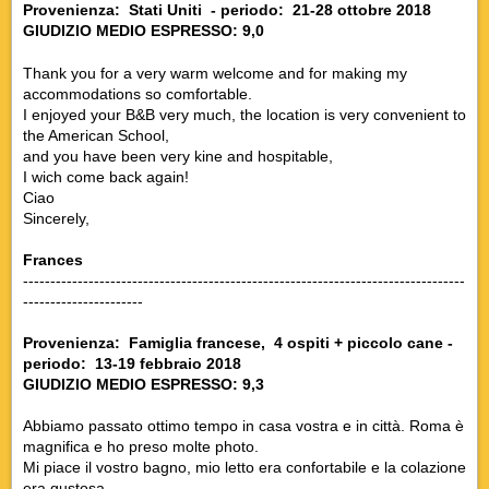
Provenienza: Stati Uniti - periodo: 21-28 ottobre 2018
GIUDIZIO MEDIO ESPRESSO: 9,0
Thank you for a very warm welcome and for making my
accommodations so comfortable.
I enjoyed your B&B very much, the location is very convenient to
the American School,
and you have been very kine and hospitable,
I wich come back again!
Ciao
Sincerely,
Frances
---------------------------------------------------------------------------------
----------------------
Provenienza: Famiglia francese, 4 ospiti + piccolo cane -
periodo: 13-19 febbraio 2018
GIUDIZIO MEDIO ESPRESSO: 9,3
Abbiamo passato ottimo tempo in casa vostra e in città. Roma è
magnifica e ho preso molte photo.
Mi piace il vostro bagno, mio letto era confortabile e la colazione
era gustosa.