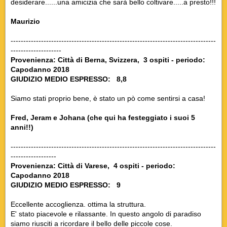
desiderare......una amicizia che sarà bello coltivare.....a presto!!!
Maurizio
---------------------------------------------------------------------------------
--------------------
Provenienza: Città di Berna, Svizzera, 3 ospiti - periodo:
Capodanno 2018
GIUDIZIO MEDIO ESPRESSO: 8,8
Siamo stati proprio bene, è stato un pò come sentirsi a casa!
Fred, Jeram e Johana
(che qui ha festeggiato i suoi 5
anni!!)
---------------------------------------------------------------------------------
------------------
Provenienza: Città di Varese, 4 ospiti - periodo:
Capodanno 2018
GIUDIZIO MEDIO ESPRESSO: 9
Eccellente accoglienza. ottima la struttura.
E' stato piacevole e rilassante. In questo angolo di paradiso
siamo riusciti a ricordare il bello delle piccole cose
.