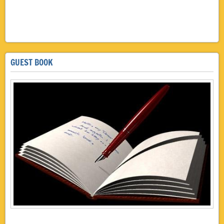
insugherata,roma casale, bed,breakfast, giudizio,roma,bed,breakfast, valutazioni, recensioni, bed
breakfast, giudizio, valutazioni, recensioni, roma, insugherata, casale, roma,
giudizio,valutazioni,recensioni roma
GUEST BOOK