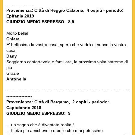
------------------
Provenienza: Città di Reggio Calabria, 4 ospiti - periodo:
Epifania 2019
GIUDIZIO MEDIO ESPRESSO: 8,9
Molto bella!
Chiara
E' bellissima la vostra casa, spero che vedrò di nuovo la vostra
casa!
Dany
Soggiorno confortevole e familiare, la prossima volta staremo di
più
Grazie
Antonella
---------------------------------------------------------------------------------
-----------------
Provenienza: Città di Bergamo, 2 ospiti - periodo:
Capodanno 2018
GIUDIZIO MEDIO ESPRESSO: 9
....un sogno che è diventato realtà!!
....Il b&b più amichevole e bello che mai potessimo