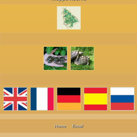
Home
Email