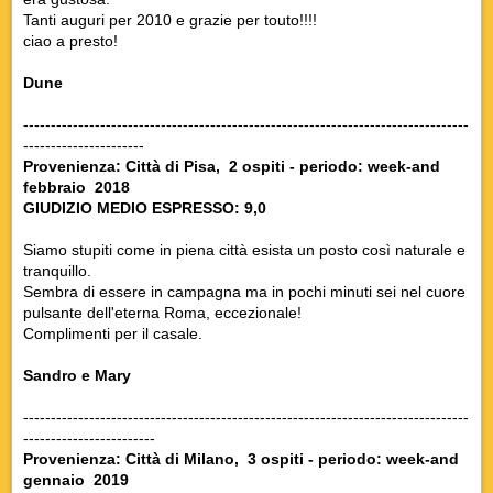
Tanti auguri per 2010 e grazie per touto!!!!
ciao a presto!
Dune
---------------------------------------------------------------------------------
----------------------
Provenienza: Città di Pisa, 2 ospiti - periodo: week-and
febbraio 2018
GIUDIZIO MEDIO ESPRESSO: 9,0
Siamo stupiti come in piena città esista un posto così naturale e
tranquillo.
Sembra di essere in campagna ma in pochi minuti sei nel cuore
pulsante dell'eterna Roma, eccezionale!
Complimenti per il casale.
Sandro e Mary
---------------------------------------------------------------------------------
------------------------
Provenienza: Città di Milano, 3 ospiti - periodo: week-and
gennaio 2019