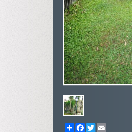
Share
Facebook
Twitter
Email