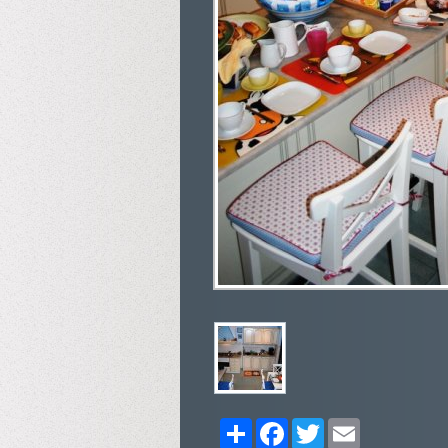
Share
Facebook
Twitter
Email