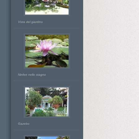
Vista del giardino
Ninfee nello stagno
Gazebo