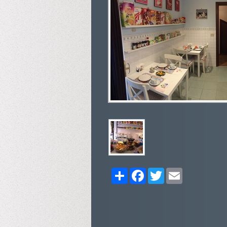
Share
Facebook
Twitter
Email