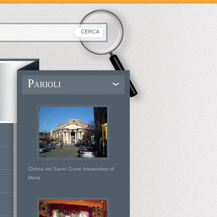
P
ARIOLI
Chiesa del Sacro Cuore Immacolata di
Maria