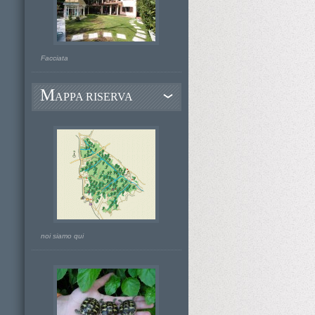
Facciata
M
APPA RISERVA
noi siamo qui